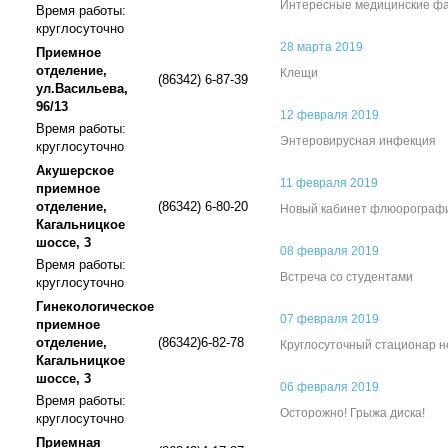
Интересные медицинские ф
Время работы:
круглосуточно
28 марта 2019
Приемное
отделение,
Клещи
(86342) 6-87-39
ул.Васильева,
96/13
12 февраля 2019
Время работы:
Энтеровирусная инфекция
круглосуточно
Акушерское
11 февраля 2019
приемное
отделение,
(86342) 6-80-20
Новый кабинет флюорограф
Кагальницкое
шоссе, 3
08 февраля 2019
Время работы:
Встреча со студентами
круглосуточно
Гинекологическое
07 февраля 2019
приемное
отделение,
(86342)6-82-78
Круглосуточный стационар н
Кагальницкое
шоссе, 3
06 февраля 2019
Время работы:
Осторожно! Грыжа диска!
круглосуточно
Приемная