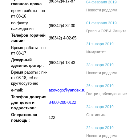
(86342)4-17-87
04 февраля 2019
главного врача
Новости роддома
время работы : пн-
пт 08-16
по факту
01 февраля 2019
(86342)4-32-30
нахождения
Грипп и ОРВИ. Защита.
Телефон горячей
(86342) 4-02-65
линии:
31 января 2019
Время работы : пн-
Иммунитет
пт 08-17
Дежурный
(86342)4-13-43
28 января 2019
администратор
:
Время работы : пн-
Новости роддома
пт 08-18, сб-вс
круглосуточно
25 января 2019
e-mail:
azovcgb@yandex.ru
Гастрит, обследование
Телефон доверия
для детей и
8-800-200-0122
24 января 2019
подростков:
Оперативная
Статистика
122
помощь
:
22 января 2019
Новости роддома