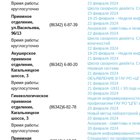
Время работы:
23 февраля 2024
Школа сахарного диабет
круглосуточно
23 февраля 2024
Приемное
19-25 февраля – Неделя ин
отделение,
22 февраля 2024
(86342) 6-87-39
ул.Васильева,
Анорексия - симптомы и леч
96/13
22 февраля 2024
Школа сахарного диабета
Время работы:
конечностей.
круглосуточно
22 февраля 2024
Акушерское
19-25 февраля – Неделя ин
21 февраля 2024
приемное
Школа сахарного диабет
отделение,
(86342) 6-80-20
Нервная система
Кагальницкое
21 февраля 2024
шоссе, 3
ОБЪЯВЛЕНИЕ В ГАУ РО «ЦГБ»
Время работы:
21 февраля 2024
круглосуточно
21 февраля -1931 г. 93 года
20 февраля 2024
Гинекологическое
Неделя информированности 
приемное
профилактике ГАУ РО "ЦГБ" в г
отделение,
(86342)6-82-78
20 февраля 2024
Кагальницкое
Новый метод лабораторной 
шоссе, 3
20 февраля 2024
Анорексия - симптомы и леч
Время работы:
20 февраля 2024
круглосуточно
Неделя информированности 
Приемная
Специалист по профилактике Г