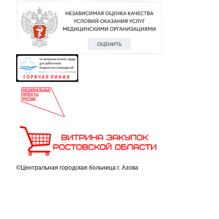
©Центральная городская больница г. Азова