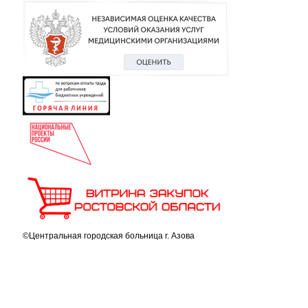
©Центральная городская больница г. Азова