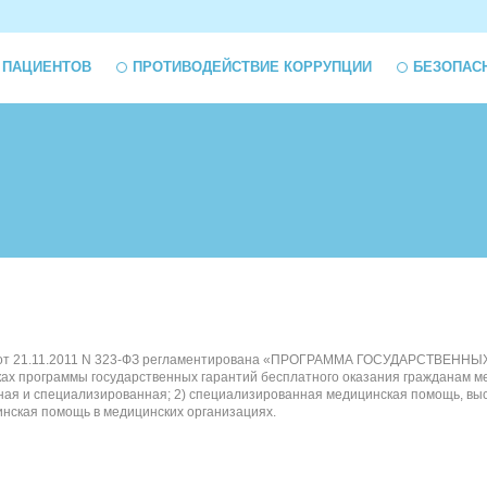
 ПАЦИЕНТОВ
ПРОТИВОДЕЙСТВИЕ КОРРУПЦИИ
БЕЗОПАС
ерации" от 21.11.2011 N 323-ФЗ регламентирована «ПРОГРАММА ГОСУДАР
ках программы государственных гарантий бесплатного оказания гражданам 
ебная и специализированная; 2) специализированная медицинская помощь, 
инская помощь в медицинских организациях.