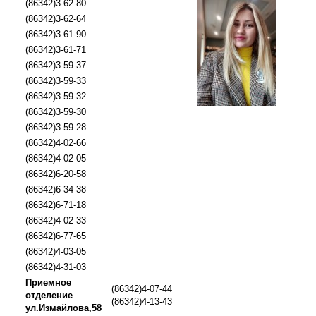
(86342)3-62-80
(86342)3-62-64
(86342)3-61-90
(86342)3-61-71
(86342)3-59-37
(86342)3-59-33
(86342)3-59-32
(86342)3-59-30
(86342)3-59-28
(86342)4-02-66
(86342)4-02-05
(86342)6-20-58
(86342)6-34-38
(86342)6-71-18
(86342)4-02-33
(86342)6-77-65
(86342)4-03-05
(86342)4-31-03
Приемное
(86342)4-07-44
отделение
(86342)4-13-43
ул.Измайлова,58