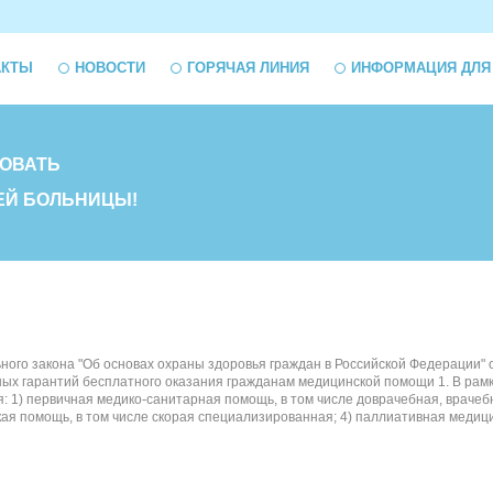
АКТЫ
НОВОСТИ
ГОРЯЧАЯ ЛИНИЯ
ИНФОРМАЦИЯ ДЛЯ
ОВАТЬ
ЕЙ БОЛЬНИЦЫ!
льного закона "Об основах охраны здоровья граждан в Российской Фед
ных гарантий бесплатного оказания гражданам медицинской помощи 1. В рам
: 1) первичная медико-санитарная помощь, в том числе доврачебная, врач
кая помощь, в том числе скорая специализированная; 4) паллиативная медиц