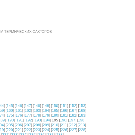
ЗМ ТЕРМИЧЕСКИХ ФАКТОРОВ
44
] [
145
] [
146
] [
147
] [
148
] [
149
] [
150
] [
151
] [
152
] [
153
]
59
] [
160
] [
161
] [
162
] [
163
] [
164
] [
165
] [
166
] [
167
] [
168
]
74
] [
175
] [
176
] [
177
] [
178
] [
179
] [
180
] [
181
] [
182
] [
183
]
189
] [
190
] [
191
] [
192
] [
193
] [
194
]
195
[
196
] [
197
] [
198
]
04
] [
205
] [
206
] [
207
] [
208
] [
209
] [
210
] [
211
] [
212
] [
213
]
19
] [
220
] [
221
] [
222
] [
223
] [
224
] [
225
] [
226
] [
227
] [
228
]
] [
232
] [
233
] [
234
] [
235
] [
236
] [
237
] [
238
]