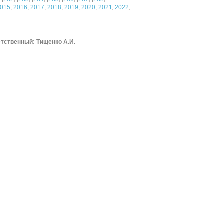
015
;
2016
;
2017
;
2018
;
2019
;
2020
;
2021
;
2022
;
тственный: Тищенко А.И.