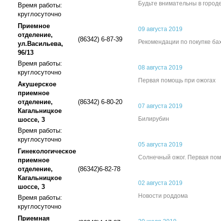
Будьте внимательны в город
Время работы:
круглосуточно
Приемное
09 августа 2019
отделение,
(86342) 6-87-39
Рекомендации по покупке ба
ул.Васильева,
96/13
Время работы:
08 августа 2019
круглосуточно
Первая помощь при ожогах
Акушерское
приемное
отделение,
(86342) 6-80-20
07 августа 2019
Кагальницкое
Билирубин
шоссе, 3
Время работы:
круглосуточно
05 августа 2019
Гинекологическое
Солнечный ожог. Первая по
приемное
отделение,
(86342)6-82-78
Кагальницкое
02 августа 2019
шоссе, 3
Новости роддома
Время работы:
круглосуточно
Приемная