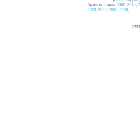
Архив по годам:
0000
;
2014
;
2
2023
;
2024
;
2025
;
2026
;
Отве