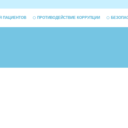
Я ПАЦИЕНТОВ
ПРОТИВОДЕЙСТВИЕ КОРРУПЦИИ
БЕЗОПА