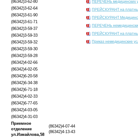
(86342)3-62-80
ПЕРЕЧЕНЬ медицинских ус
(86342)3-62-64
ПРЕЙСКУРАНТ на платные 
(86342)3-61-90
ПРЕЙСКУРАНТ Медицинские
(86342)3-61-71
ПЕРЕЧЕНЬ немедицинских у
(86342)3-59-37
ПРЕЙСКУРАНТ на платные 
(86342)3-59-33
Приказ немедицинские ус
(86342)3-59-32
(86342)3-59-30
(86342)3-59-28
(86342)4-02-66
(86342)4-02-05
(86342)6-20-58
(86342)6-34-38
(86342)6-71-18
(86342)4-02-33
(86342)6-77-65
(86342)4-03-05
(86342)4-31-03
Приемное
(86342)4-07-44
отделение
(86342)4-13-43
ул.Измайлова,58