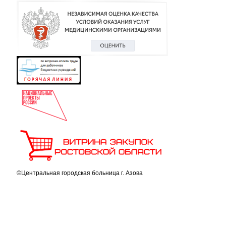
©Центральная городская больница г. Азова