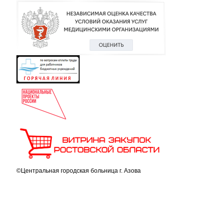
©Центральная городская больница г. Азова