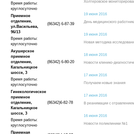
Холтеровское мониторирова
Время работы:
круглосуточно
19 июня 2016
Приемное
отделение,
День медицинского работник
(86342) 6-87-39
ул.Васильева,
96/13
19 июня 2016
Время работы:
Новая методика исследован
круглосуточно
Акушерское
18 июня 2016
приемное
отделение,
(86342) 6-80-20
Новости клинико-диагностич
Кагальницкое
шоссе, 3
17 июня 2016
Время работы:
Получаем новые знания
круглосуточно
Гинекологическое
17 июня 2016
приемное
отделение,
(86342)6-82-78
В реанимации с отравление
Кагальницкое
шоссе, 3
16 июня 2016
Время работы:
Новости поликлиники №1
круглосуточно
Приемная