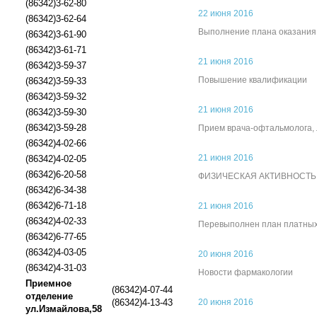
(86342)3-62-80
22 июня 2016
(86342)3-62-64
Выполнение плана оказания 
(86342)3-61-90
(86342)3-61-71
21 июня 2016
(86342)3-59-37
Повышение квалификации
(86342)3-59-33
(86342)3-59-32
21 июня 2016
(86342)3-59-30
(86342)3-59-28
Прием врача-офтальмолога, 
(86342)4-02-66
21 июня 2016
(86342)4-02-05
(86342)6-20-58
ФИЗИЧЕСКАЯ АКТИВНОСТЬ 
(86342)6-34-38
(86342)6-71-18
21 июня 2016
(86342)4-02-33
Перевыполнен план платных 
(86342)6-77-65
(86342)4-03-05
20 июня 2016
(86342)4-31-03
Новости фармакологии
Приемное
(86342)4-07-44
отделение
(86342)4-13-43
20 июня 2016
ул.Измайлова,58