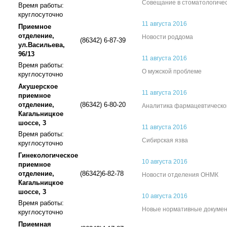
Совещание в стоматологиче
Время работы:
круглосуточно
11 августа 2016
Приемное
отделение,
Новости роддома
(86342) 6-87-39
ул.Васильева,
96/13
11 августа 2016
Время работы:
О мужской проблеме
круглосуточно
Акушерское
11 августа 2016
приемное
отделение,
(86342) 6-80-20
Аналитика фармацевтическо
Кагальницкое
шоссе, 3
11 августа 2016
Время работы:
Сибирская язва
круглосуточно
Гинекологическое
10 августа 2016
приемное
отделение,
(86342)6-82-78
Новости отделения ОНМК
Кагальницкое
шоссе, 3
10 августа 2016
Время работы:
Новые нормативные докуме
круглосуточно
Приемная