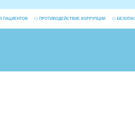
Я ПАЦИЕНТОВ
ПРОТИВОДЕЙСТВИЕ КОРРУПЦИИ
БЕЗОПА