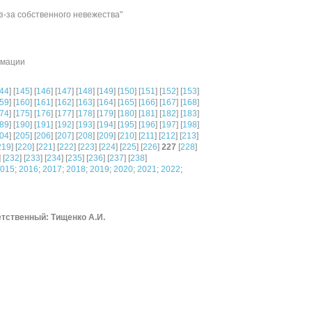
з-за собственного невежества"
имации
44
] [
145
] [
146
] [
147
] [
148
] [
149
] [
150
] [
151
] [
152
] [
153
]
59
] [
160
] [
161
] [
162
] [
163
] [
164
] [
165
] [
166
] [
167
] [
168
]
74
] [
175
] [
176
] [
177
] [
178
] [
179
] [
180
] [
181
] [
182
] [
183
]
89
] [
190
] [
191
] [
192
] [
193
] [
194
] [
195
] [
196
] [
197
] [
198
]
04
] [
205
] [
206
] [
207
] [
208
] [
209
] [
210
] [
211
] [
212
] [
213
]
219
] [
220
] [
221
] [
222
] [
223
] [
224
] [
225
] [
226
]
227
[
228
]
] [
232
] [
233
] [
234
] [
235
] [
236
] [
237
] [
238
]
015
;
2016
;
2017
;
2018
;
2019
;
2020
;
2021
;
2022
;
тственный: Тищенко А.И.