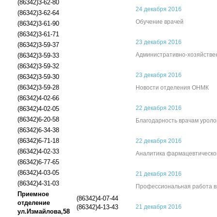
(86342)3-62-80
24 декабря 2016
(86342)3-62-64
Обучение врачей
(86342)3-61-90
(86342)3-61-71
23 декабря 2016
(86342)3-59-37
Административно-хозяйстве
(86342)3-59-33
(86342)3-59-32
23 декабря 2016
(86342)3-59-30
(86342)3-59-28
Новости отделения ОНМК
(86342)4-02-66
22 декабря 2016
(86342)4-02-05
(86342)6-20-58
Благодарность врачам уроло
(86342)6-34-38
(86342)6-71-18
22 декабря 2016
(86342)4-02-33
Аналитика фармацевтическо
(86342)6-77-65
(86342)4-03-05
21 декабря 2016
(86342)4-31-03
Профессиональная работа в
Приемное
(86342)4-07-44
отделение
(86342)4-13-43
21 декабря 2016
ул.Измайлова,58