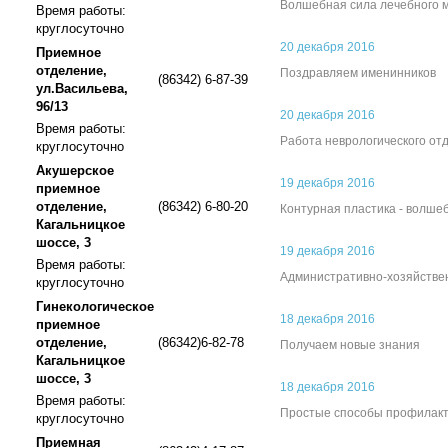
Волшебная сила лечебного 
Время работы:
круглосуточно
20 декабря 2016
Приемное
отделение,
Поздравляем именинников
(86342) 6-87-39
ул.Васильева,
96/13
20 декабря 2016
Время работы:
Работа неврологического от
круглосуточно
Акушерское
19 декабря 2016
приемное
отделение,
(86342) 6-80-20
Контурная пластика - волше
Кагальницкое
шоссе, 3
19 декабря 2016
Время работы:
Административно-хозяйстве
круглосуточно
Гинекологическое
18 декабря 2016
приемное
отделение,
(86342)6-82-78
Получаем новые знания
Кагальницкое
шоссе, 3
18 декабря 2016
Время работы:
Простые способы профилак
круглосуточно
Приемная