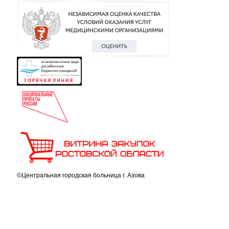
©Центральная городская больница г. Азова