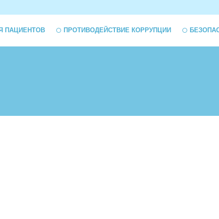
Я ПАЦИЕНТОВ
ПРОТИВОДЕЙСТВИЕ КОРРУПЦИИ
БЕЗОПА