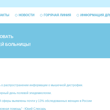
ТАКТЫ
НОВОСТИ
ГОРЯЧАЯ ЛИНИЯ
ИНФОРМАЦИЯ ДЛ
ОВАТЬ
ЕЙ БОЛЬНИЦЫ!
нь о распространении информации о мышечной дистрофии.
ирный день полевой эпидемиологии.
й сферы выявлены почти у 13% обследованных женщин в России
ложная помощь" - Юрий Слюсарь