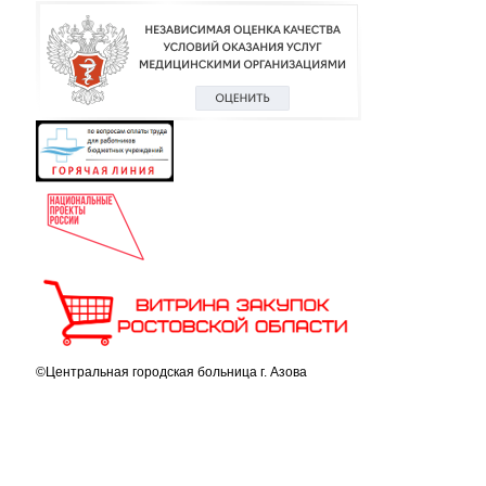
©Центральная городская больница г. Азова