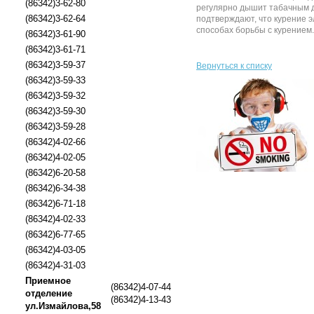
(86342)3-62-80
регулярно дышит табачным д
(86342)3-62-64
подтверждают, что курение э
способах борьбы с курением. 
(86342)3-61-90
(86342)3-61-71
(86342)3-59-37
Вернуться к списку
(86342)3-59-33
(86342)3-59-32
(86342)3-59-30
(86342)3-59-28
(86342)4-02-66
(86342)4-02-05
(86342)6-20-58
(86342)6-34-38
(86342)6-71-18
(86342)4-02-33
(86342)6-77-65
(86342)4-03-05
(86342)4-31-03
Приемное
(86342)4-07-44
отделение
(86342)4-13-43
ул.Измайлова,58