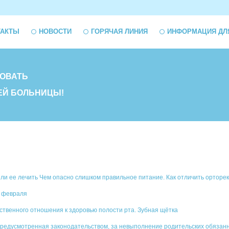
ТАКТЫ
НОВОСТИ
ГОРЯЧАЯ ЛИНИЯ
ИНФОРМАЦИЯ ДЛ
ОВАТЬ
ЕЙ БОЛЬНИЦЫ!
 ли ее лечить Чем опасно слишком правильное питание. Как отличить орторе
1 февраля
ственного отношения к здоровью полости рта. Зубная щётка
предусмотренная законодательством, за невыполнение родительских обязан