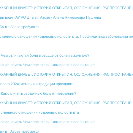
а. САХАРНЫЙ ДИАБЕТ: ИСТОРИЯ ОТКРЫТИЯ, ОСЛОЖНЕНИЯ, РАСПРОСТРАН
кий врач ГАУ РО ЦГБ в г. Азове - Алена Николаевна Пушкова
 в г. Азове требуются:
тственного отношения к здоровью полости рта. Профилактика заболеваний по
е Чем отличаются боли в сердце от болей в желудке?
о ли ее лечить Чем опасно слишком правильное питание
. САХАРНЫЙ ДИАБЕТ: ИСТОРИЯ ОТКРЫТИЯ, ОСЛОЖНЕНИЯ, РАСПРОСТРАНЕНН
лога 2024: история и традиции праздника
е Как отличить сердечную боль от невралгии?
а. САХАРНЫЙ ДИАБЕТ: ИСТОРИЯ ОТКРЫТИЯ, ОСЛОЖНЕНИЯ, РАСПРОСТРАН
тственного отношения к здоровью полости рта
о ли ее лечить Чем опасно слишком правильное питание
 в г. Азове требуются: