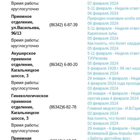
Время работы:
07 февраля 2024
5-11 февраля - Неделя ответ
круглосуточно
06 февраля 2024
Приемное
Природно-очаговые особо оп
отделение,
06 февраля 2024
(86342) 6-87-39
ул.Васильева,
5-11 февраля - Неделя ответ
96/13
Кариозные зубы
05 февраля 2024
Время работы:
Как понять, что болит серд
круглосуточно
05 февраля 2024
Акушерское
5-11 февраля - Неделя ответ
Т.Р.Ряскова
приемное
05 февраля 2024
отделение,
(86342) 6-80-20
5 февраля 1928 г. 96 лет на
Кагальницкое
04 февраля 2024
шоссе, 3
29 января - 4 февраля - Не
Время работы:
4 февраля 2024 года проход
круглосуточно
03 февраля 2024
29 января - 4 февраля - Не
Гинекологическое
против рака 4 февраля 2024
приемное
03 февраля 2024
отделение,
(86342)6-82-78
Главная медсестра - И.В.Гар
Кагальницкое
02 февраля 2024
шоссе, 3
Как понять, что болит сердц
02 февраля 2024
Время работы:
29 января - 4 февраля - Нед
круглосуточно
Всемирный День борьбы прот
Приемная
«Заботы достойны все».