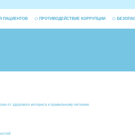
Я ПАЦИЕНТОВ
ПРОТИВОДЕЙСТВИЕ КОРРУПЦИИ
БЕЗОПА
ксию от здорового интереса к правильному питанию
ностей