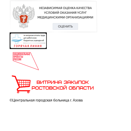
©Центральная городская больница г. Азова