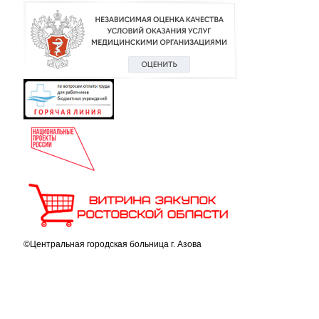
©Центральная городская больница г. Азова