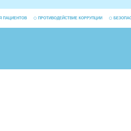
Я ПАЦИЕНТОВ
ПРОТИВОДЕЙСТВИЕ КОРРУПЦИИ
БЕЗОПА