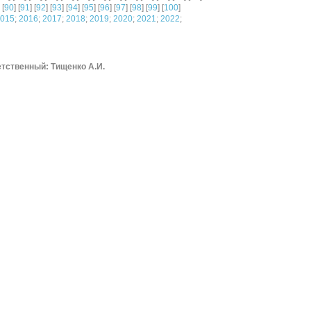
 [
90
] [
91
] [
92
] [
93
] [
94
] [
95
] [
96
] [
97
] [
98
] [
99
] [
100
]
015
;
2016
;
2017
;
2018
;
2019
;
2020
;
2021
;
2022
;
тственный: Тищенко А.И.