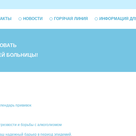
ТАКТЫ
НОВОСТИ
ГОРЯЧАЯ ЛИНИЯ
ИНФОРМАЦИЯ ДЛ
ОВАТЬ
ЕЙ БОЛЬНИЦЫ!
лендарь прививок
трезвости и борьбы с алкоголизмом
ваш надежный барьер в период эпидемий.