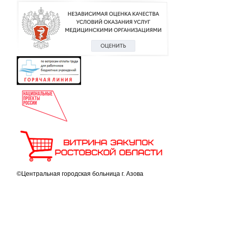
©Центральная городская больница г. Азова