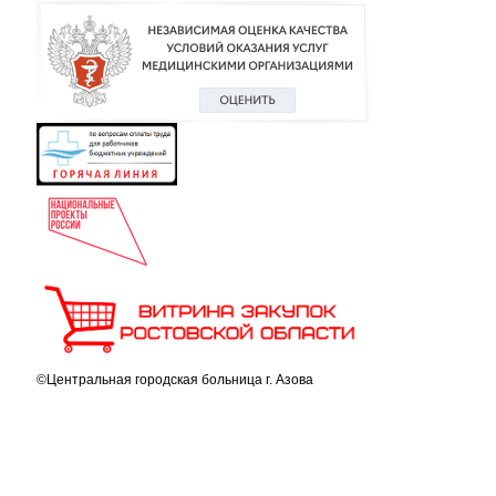
©Центральная городская больница г. Азова