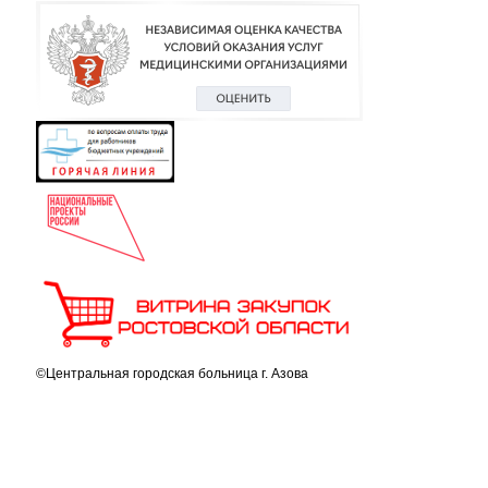
©Центральная городская больница г. Азова