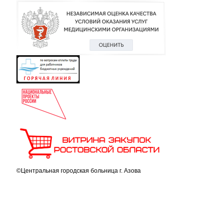
©Центральная городская больница г. Азова