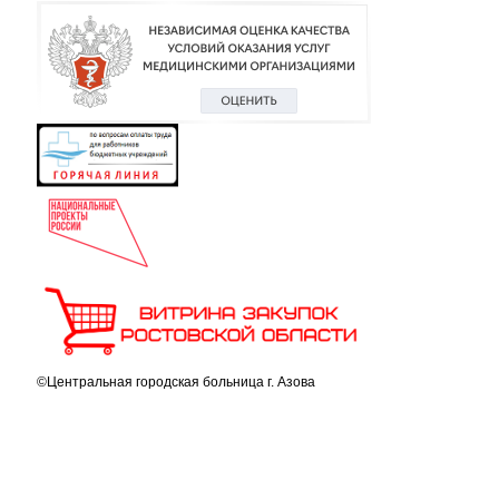
©Центральная городская больница г. Азова