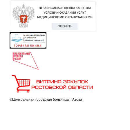
©Центральная городская больница г. Азова