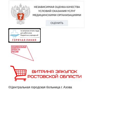
©Центральная городская больница г. Азова