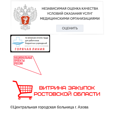
©Центральная городская больница г. Азова