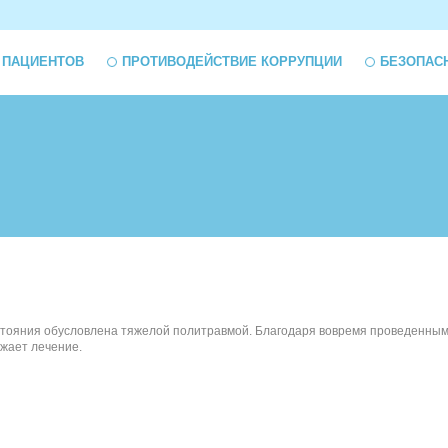
 ПАЦИЕНТОВ
ПРОТИВОДЕЙСТВИЕ КОРРУПЦИИ
БЕЗОПАС
состояния обусловлена тяжелой политравмой. Благодаря вовремя проведенным
лжает лечение.