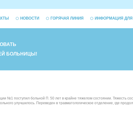
АКТЫ
НОВОСТИ
ГОРЯЧАЯ ЛИНИЯ
ИНФОРМАЦИЯ ДЛЯ
ОВАТЬ
ЕЙ БОЛЬНИЦЫ!
ации №1 поступил больной П. 50 лет в крайне тяжелом состоянии. Тяжесть 
больного улучшилось. Переведен в травматологическое отделение, где продо