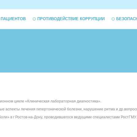
 ПАЦИЕНТОВ
ПРОТИВОДЕЙСТВИЕ КОРРУПЦИИ
БЕЗОПАС
ионном цикле «Клиническая лабораторная диагностика».
ные аспекты лечения гипертонической болезни, нарушение ритма и др.вопрос
боли» в г Ростов-на-Дону, проводившегося ведущими специалистами РостГМУ.