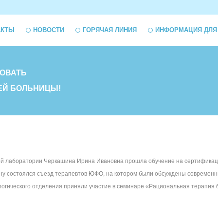
АКТЫ
НОВОСТИ
ГОРЯЧАЯ ЛИНИЯ
ИНФОРМАЦИЯ ДЛЯ
ОВАТЬ
ЕЙ БОЛЬНИЦЫ!
ой лаборатории Черкашина Ирина Ивановна прошла обучение на сертификац
 Дону состоялся съезд терапевтов ЮФО, на котором были обсуждены современ
ологического отделения приняли участие в семинаре «Рациональная терапия 