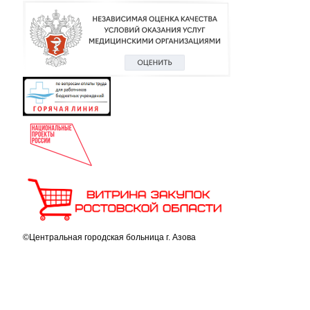
©Центральная городская больница г. Азова