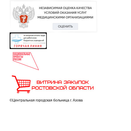
©Центральная городская больница г. Азова