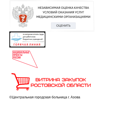
©Центральная городская больница г. Азова