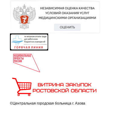
©Центральная городская больница г. Азова