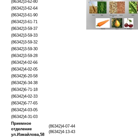
(86342)3-62-80
(86342)3-62-64
(86342)3-61-90
(86342)3-61-71
(86342)3-59-37
(86342)3-59-33
(86342)3-59-32
(86342)3-59-30
(86342)3-59-28
(86342)4-02-66
(86342)4-02-05
(86342)6-20-58
(86342)6-34-38
(86342)6-71-18
(86342)4-02-33
(86342)6-77-65
(86342)4-03-05
(86342)4-31-03
Приемное
(86342)4-07-44
отделение
(86342)4-13-43
ул.Измайлова,58