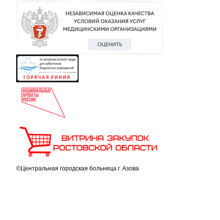
©Центральная городская больница г. Азова