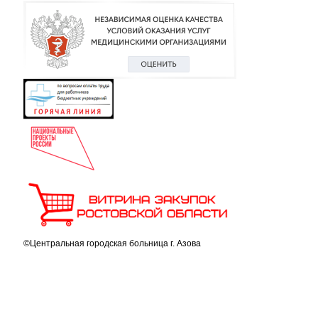
©Центральная городская больница г. Азова