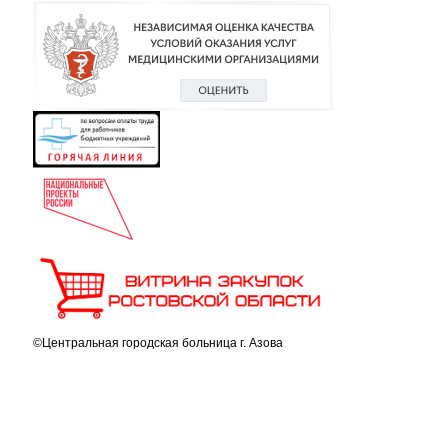
©Центральная городская больница г. Азова