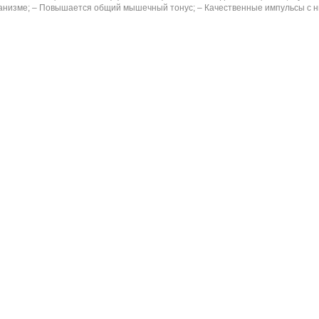
анизме; – Повышается общий мышечный тонус; – Качественные импульсы с н