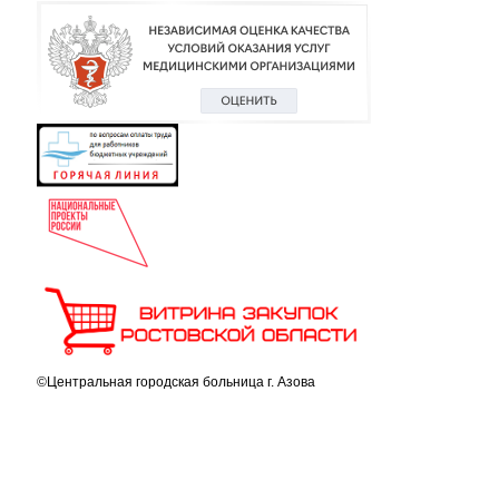
©Центральная городская больница г. Азова