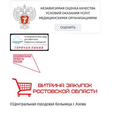
©Центральная городская больница г. Азова