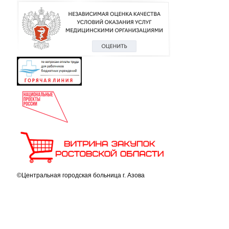
©Центральная городская больница г. Азова