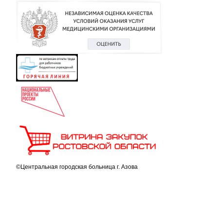
©Центральная городская больница г. Азова