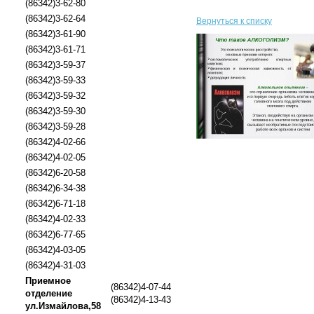
(86342)3-62-80
(86342)3-62-64
Вернуться к списку
(86342)3-61-90
(86342)3-61-71
(86342)3-59-37
(86342)3-59-33
(86342)3-59-32
(86342)3-59-30
(86342)3-59-28
(86342)4-02-66
(86342)4-02-05
(86342)6-20-58
(86342)6-34-38
(86342)6-71-18
(86342)4-02-33
(86342)6-77-65
(86342)4-03-05
(86342)4-31-03
Приемное
(86342)4-07-44
отделение
(86342)4-13-43
ул.Измайлова,58