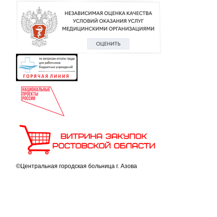
©Центральная городская больница г. Азова