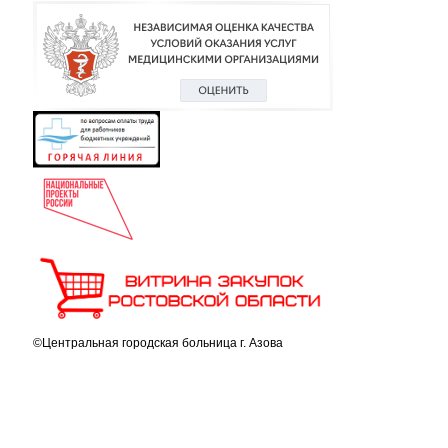
©Центральная городская больница г. Азова