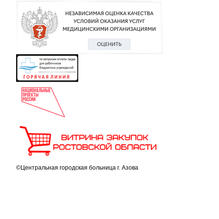
©Центральная городская больница г. Азова