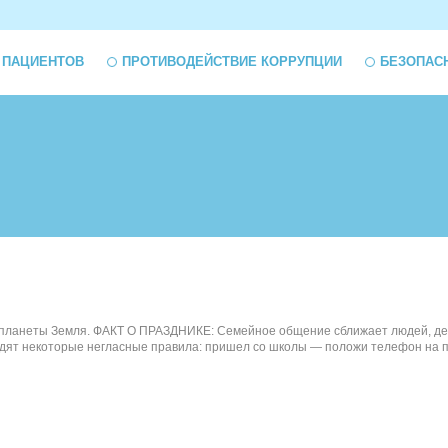
 ПАЦИЕНТОВ
ПРОТИВОДЕЙСТВИЕ КОРРУПЦИИ
БЕЗОПАС
планеты Земля. ФАКТ О ПРАЗДНИКЕ: Семейное общение сближает людей, делае
водят некоторые негласные правила: пришел со школы — положи телефон на п