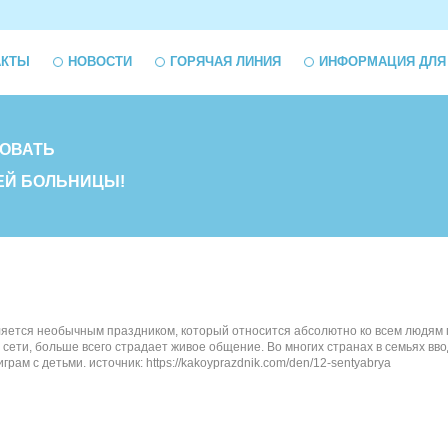
АКТЫ
НОВОСТИ
ГОРЯЧАЯ ЛИНИЯ
ИНФОРМАЦИЯ ДЛЯ
ОВАТЬ
ЕЙ БОЛЬНИЦЫ!
яется необычным праздником, который относится абсолютно ко всем людям 
 сети, больше всего страдает живое общение. Во многих странах в семьях в
грам с детьми. источник: https://kakoyprazdnik.com/den/12-sentyabrya