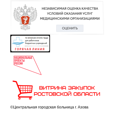
©Центральная городская больница г. Азова