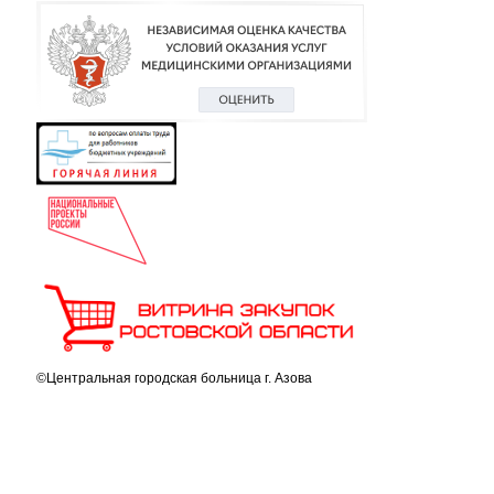
©Центральная городская больница г. Азова