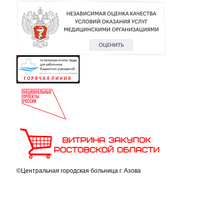
©Центральная городская больница г. Азова