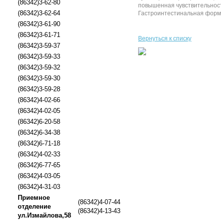
(86342)3-62-80
повышенная чувствительност
(86342)3-62-64
Гастроинтестинальная форма 
(86342)3-61-90
(86342)3-61-71
Вернуться к списку
(86342)3-59-37
(86342)3-59-33
(86342)3-59-32
(86342)3-59-30
(86342)3-59-28
(86342)4-02-66
(86342)4-02-05
(86342)6-20-58
(86342)6-34-38
(86342)6-71-18
(86342)4-02-33
(86342)6-77-65
(86342)4-03-05
(86342)4-31-03
Приемное
(86342)4-07-44
отделение
(86342)4-13-43
ул.Измайлова,58