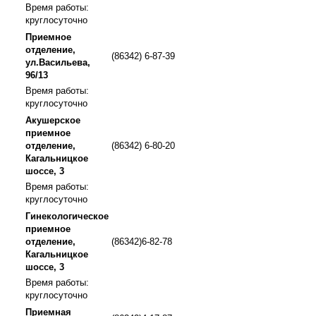
Время работы:
круглосуточно
Приемное
отделение,
(86342) 6-87-39
ул.Васильева,
96/13
Время работы:
круглосуточно
Акушерское
приемное
отделение,
(86342) 6-80-20
Кагальницкое
шоссе, 3
Время работы:
круглосуточно
Гинекологическое
приемное
отделение,
(86342)6-82-78
Кагальницкое
шоссе, 3
Время работы:
круглосуточно
Приемная