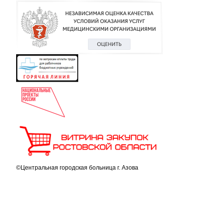
©Центральная городская больница г. Азова