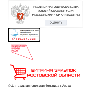
©Центральная городская больница г. Азова