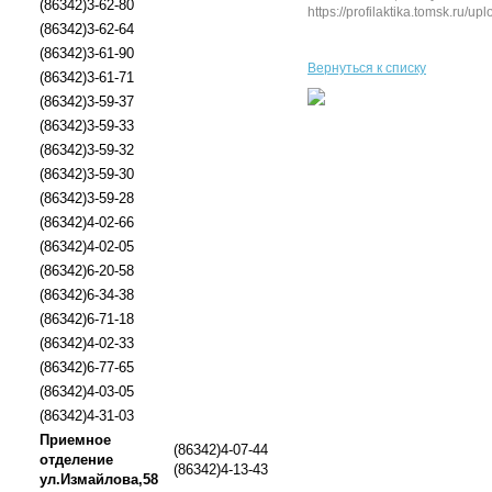
(86342)3-62-80
https://profilaktika.tomsk.ru/up
(86342)3-62-64
(86342)3-61-90
Вернуться к списку
(86342)3-61-71
(86342)3-59-37
(86342)3-59-33
(86342)3-59-32
(86342)3-59-30
(86342)3-59-28
(86342)4-02-66
(86342)4-02-05
(86342)6-20-58
(86342)6-34-38
(86342)6-71-18
(86342)4-02-33
(86342)6-77-65
(86342)4-03-05
(86342)4-31-03
Приемное
(86342)4-07-44
отделение
(86342)4-13-43
ул.Измайлова,58