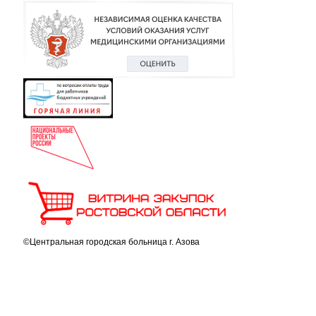
©Центральная городская больница г. Азова