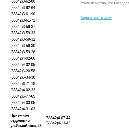
(86342)3-62-80
стало известно, что Росздр
(86342)3-62-64
(86342)3-61-90
Вернуться к списку
(86342)3-61-71
(86342)3-59-37
(86342)3-59-33
(86342)3-59-32
(86342)3-59-30
(86342)3-59-28
(86342)4-02-66
(86342)4-02-05
(86342)6-20-58
(86342)6-34-38
(86342)6-71-18
(86342)4-02-33
(86342)6-77-65
(86342)4-03-05
(86342)4-31-03
Приемное
(86342)4-07-44
отделение
(86342)4-13-43
ул.Измайлова,58